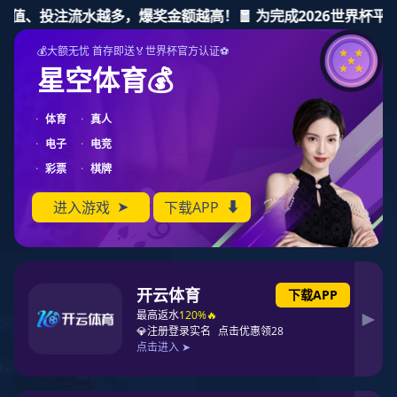
东升国际
东升国际
关于东升国际
产品
健康睡眠
东升国际东升国际
关于东升国际
产品中心
产品中心
PRODUCT CENTER
健康睡眠系统
合作加盟
资讯动态
酒店布艺
功能寝具
臻品寝具
健康护具
保
联系东升国际