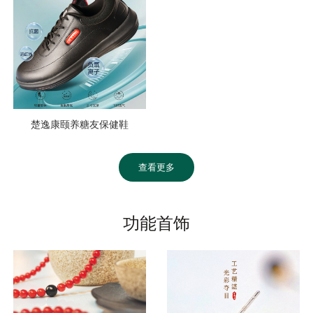
楚逸康颐养糖友保健鞋
查看更多
功能首饰