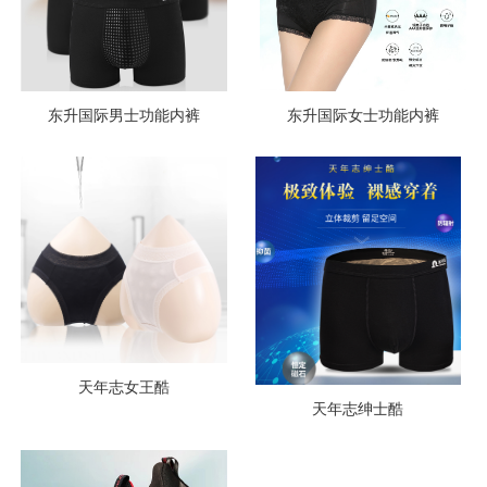
东升国际男士功能内裤
东升国际女士功能内裤
天年志女王酷
天年志绅士酷