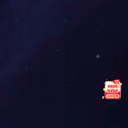
禅定床垫QT型
皮床A019
皮床J001
皮床A008