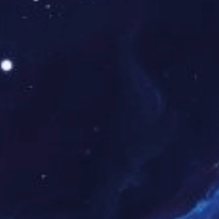
白色磁疗空调被
查看更多
酒店布艺
查看更多
臻品寝具