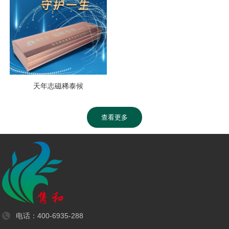
天年志磁稀泰候
查看更多
电话：
400-6935-288