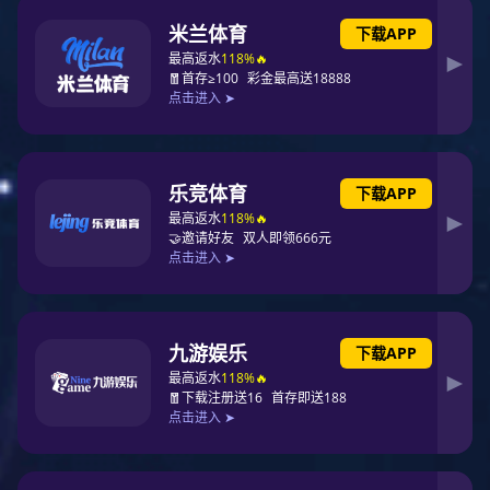
官方商城
楚逸康
东升国际
天年志
功能寝具