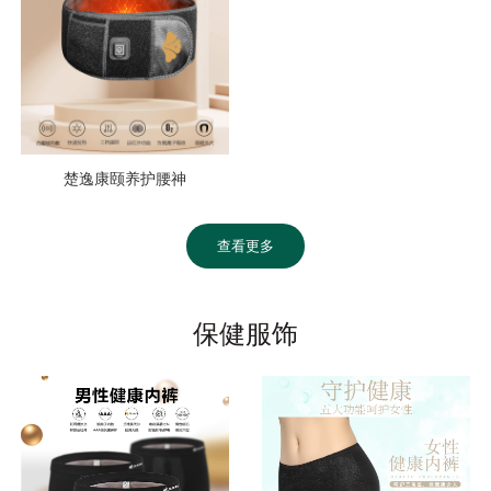
楚逸康颐养护腰神
查看更多
保健服饰