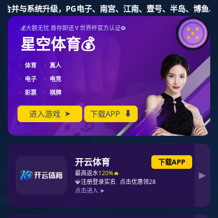
东升国际
东升国际
关于东升国际
产品
健康睡眠
东升国际东升国际
关于东升国际
产品中心
健康睡眠系统
合作加盟
资讯动态
联系东升国际