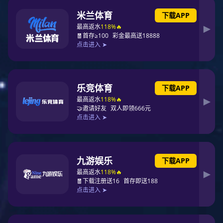
官方商城
美目宝
品牌：东升国际
类型：健康护具
描述：一物多用，护眼促眠，呵护视力，美容你的眼圈，让你容光焕
发。
立即购买
产品简介
产品参数
服务支持
产品简介