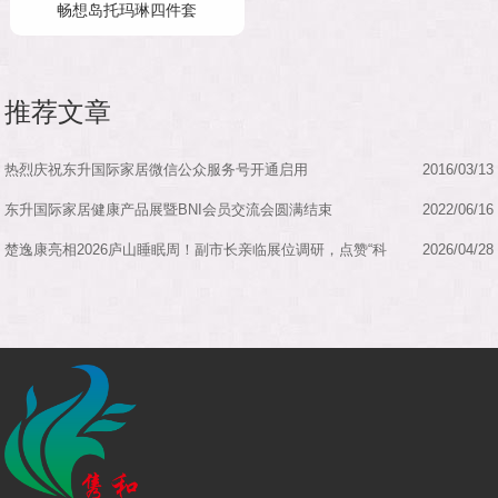
畅想岛托玛琳四件套
推荐文章
热烈庆祝东升国际家居微信公众服务号开通启用
2016/03/13
东升国际家居健康产品展暨BNI会员交流会圆满结束
2022/06/16
楚逸康亮相2026庐山睡眠周！副市长亲临展位调研，点赞“科
2026/04/28
技+中医...