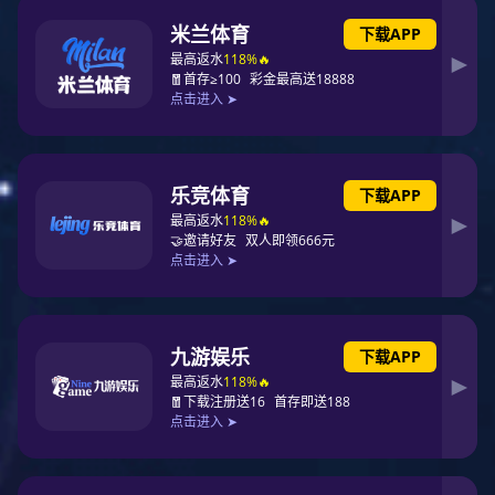
官方商城
似水年华纯棉四套件
品牌：东升国际
类型：臻品家纺
描述：100%纯棉面料，优质环保印染工艺，无任何甲醛、增白剂、
安全环保健康 全棉面料，吸湿透气，滑爽亲肤，带给您舒适的睡眠
体验
立即购买
产品简介
产品参数
服务支持