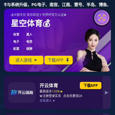
东升国际
东升国际
关于东升国际
产品
健康睡眠
东升国际东升国际
关于东升国际
产品中心
健康睡眠系统
合作加盟
资讯动态
联系东升国际