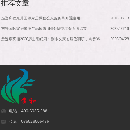
推荐文章
热烈庆祝东升国际家居微信公众服务号开通启用
2016/03/13
东升国际家居健康产品展暨BNI会员交流会圆满结束
2022/06/16
楚逸康亮相2026庐山睡眠周！副市长亲临展位调研，点赞“科
2026/04/28
技+中医...
电话：
400-6935-288
传真：075528505476