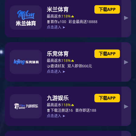
官方商城
时尚圈圈纯棉四件套
品牌：东升国际
类型：臻品家纺
描述：100%纯棉面料,环保活性印花工艺,精选品质面料亲肤 气,柔软
细腻,色牢度高不易褪色舒适耐用
立即购买
产品简介
产品参数
服务支持
产品简介