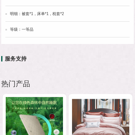
明细：被套*1，床单*1，枕套*2
等级：一等品
服务支持
热门产品