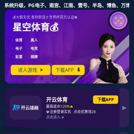
东升国际
东升国际
关于东升国际
产品
健康睡眠
东升国际东升国际
关于东升国际
产品中心
健康睡眠系统
合作加盟
资讯动态
联系东升国际