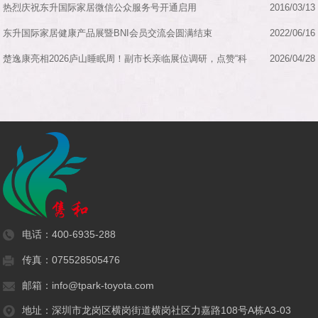
热烈庆祝东升国际家居微信公众服务号开通启用
2016/03/13
东升国际家居健康产品展暨BNI会员交流会圆满结束
2022/06/16
楚逸康亮相2026庐山睡眠周！副市长亲临展位调研，点赞“科
2026/04/28
技+中医...
电话：
400-6935-288
传真：075528505476
邮箱：info@tpark-toyota.com
地址：深圳市龙岗区横岗街道横岗社区力嘉路108号A栋A3-03